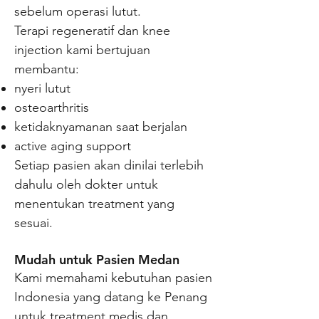
sebelum operasi lutut.
Terapi regeneratif dan knee
injection kami bertujuan
membantu:
nyeri lutut
osteoarthritis
ketidaknyamanan saat berjalan
active aging support
Setiap pasien akan dinilai terlebih
dahulu oleh dokter untuk
menentukan treatment yang
sesuai.
Mudah untuk Pasien Medan
Kami memahami kebutuhan pasien
Indonesia yang datang ke Penang
untuk treatment medis dan