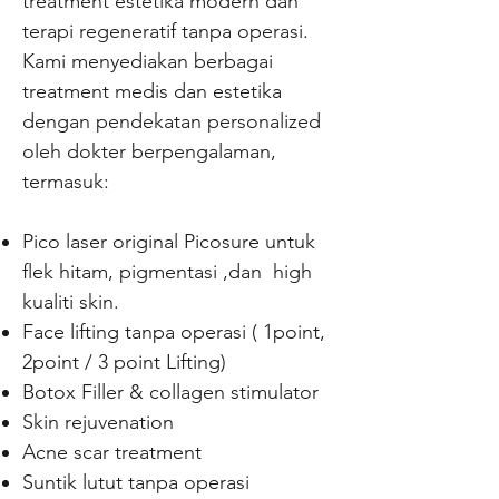
treatment estetika modern dan
terapi regeneratif tanpa operasi.
Kami menyediakan berbagai
treatment medis dan estetika
dengan pendekatan personalized
oleh dokter berpengalaman,
termasuk:
Pico laser original Picosure untuk
flek hitam, pigmentasi ,dan high
kualiti skin.
Face lifting tanpa operasi ( 1point,
2point / 3 point Lifting)
Botox Filler & collagen stimulator
Skin rejuvenation
Acne scar treatment
Suntik lutut tanpa operasi