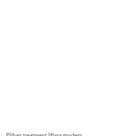
Pilihan treatment lifting modern